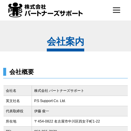
会社案内
会社概要
会社名
株式会社 パートナーズサポート
英文社名
P.S Support Co. Ltd.
代表取締役
伊藤 俊一
所在地
〒454-0822 名古屋市中川区四女子町1-22