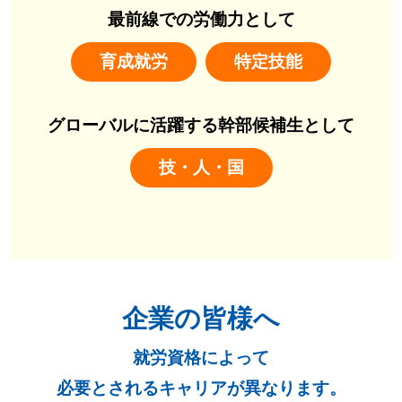
最前線での労働力として
育成就労
特定技能
グローバルに活躍する幹部候補生として
技・人・国
企業の皆様へ
就労資格によって
必要とされるキャリアが異なります。